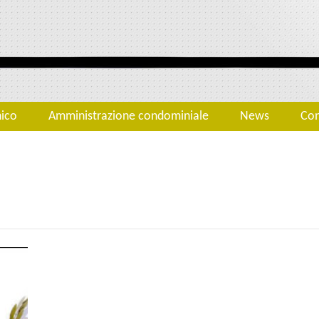
nico
Amministrazione condominiale
News
Con