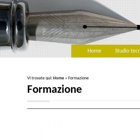
Home
Studio tec
Vi trovate qui:
Home
»
Formazione
Formazione