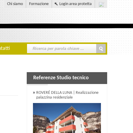
Chi siamo
Formazione
Login area protetta
tatti
Referenze Studio tecnico
ROVERÉ DELLA LUNA | Realizzazione
palazzina residenziale