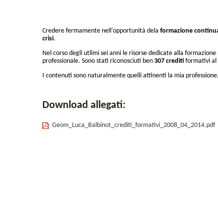
Credere fermamente nell'opportunità dela
formazione
continu
crisi
.
Nel corso degli utlimi sei anni le risorse dedicate alla formazio
professionale. Sono stati riconosciuti ben
307 crediti
formativi al
I contenuti sono naturalmente quelli attinenti la mia profession
Download allegati:
Geom_Luca_Balbinot_crediti_formativi_2008_04_2014.pdf