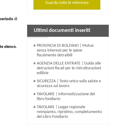
Guarda tutte le referenze
periodo
di
Ultimi documenti inseriti
.
PROVINCIA DI BOLZANO | Mutuo
te elenco
.
senza interessi per le spese
fiscalmente detraibili
AGENZIA DELLE ENTRATE | Guida alle
detrazioni fiscali per le ristrutturazioni
edilizie
SICUREZZA | Testo unico sulla salute e
sicurezza sul lavoro
TAVOLARE | Informatizzazione del
libro fondiario
TAVOLARE | Legge regionale
reimpianto, ripristino, completamento
del Libro Fondiario