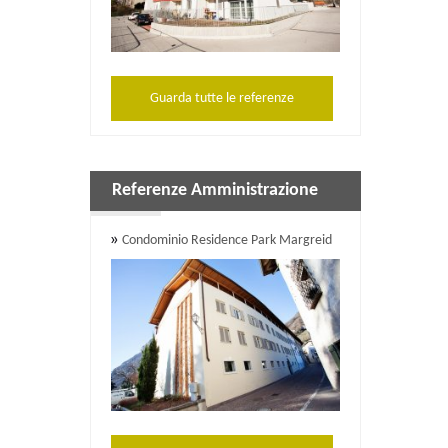
Guarda tutte le referenze
Referenze Amministrazione
Condominio Residence Park Margreid