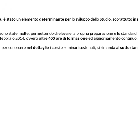
a
, è stato un elemento
determinante
per lo sviluppo dello Studio, soprattutto in
ne sono state molte, permettendo di elevare la propria preparazione e lo standard
 febbraio 2014, ovvero
oltre 400 ore
di
formazione
ed aggiornamento continuo
e, per conoscere nel
dettaglio
i corsi e seminari sostenuti, si rimanda al
sottostan