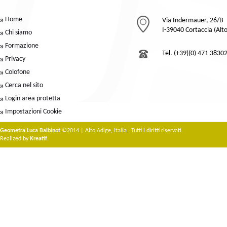
Home
Via Indermauer, 26/B
I-39040 Cortaccia (Alt
Chi siamo
Formazione
Tel. (+39)(0) 471 3830
Privacy
Colofone
Cerca nel sito
Login area protetta
Impostazioni Cookie
Geometra Luca Balbinot
©2014 | Alto Adige, Italia . Tutti i diritti riservati.
Realized by
Kreatif
.