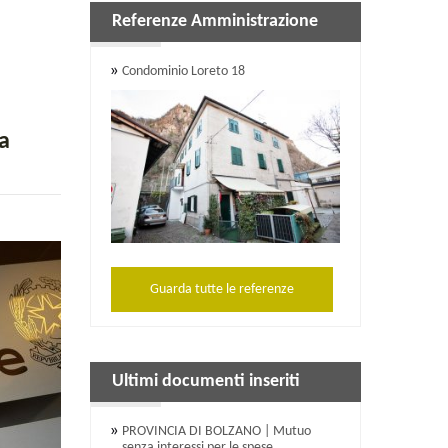
Referenze Amministrazione
Condominio Loreto 18
a
Guarda tutte le referenze
Ultimi documenti inseriti
PROVINCIA DI BOLZANO | Mutuo
senza interessi per le spese