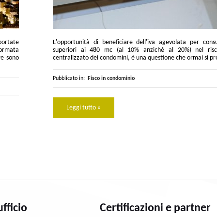
portate
L'opportunità di beneficiare dell'iva agevolata per con
formata
superiori ai 480 mc (al 10% anziché al 20%) nel ris
re sono
centralizzato dei condomini, è una questione che ormai si pr
Pubblicato in:
Fisco in condominio
Leggi tutto »
ufficio
Certificazioni e partner