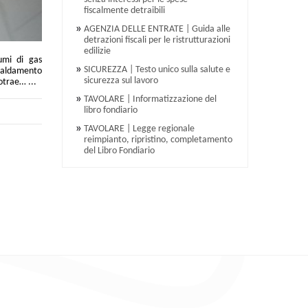
fiscalmente detraibili
AGENZIA DELLE ENTRATE | Guida alle
detrazioni fiscali per le ristrutturazioni
edilizie
sumi di gas
SICUREZZA | Testo unico sulla salute e
caldamento
sicurezza sul lavoro
otrae… ...
TAVOLARE | Informatizzazione del
libro fondiario
TAVOLARE | Legge regionale
reimpianto, ripristino, completamento
del Libro Fondiario