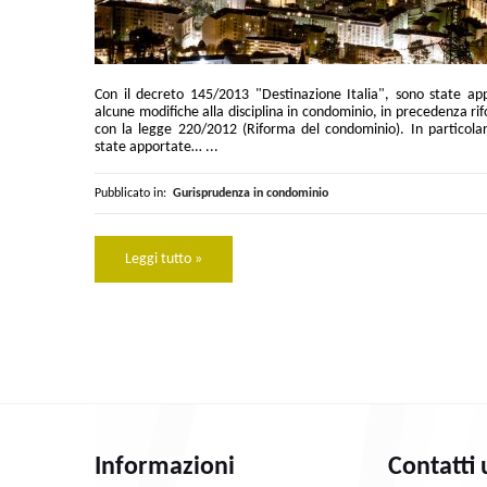
Con il decreto 145/2013 "Destinazione Italia", sono state ap
alcune modifiche alla disciplina in condominio, in precedenza ri
con la legge 220/2012 (Riforma del condominio). In particola
state apportate… ...
Pubblicato in:
Gurisprudenza in condominio
Leggi tutto »
Informazioni
Contatti 