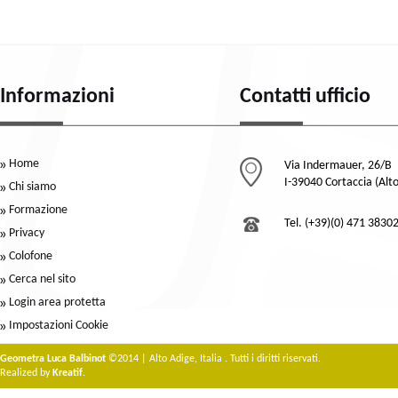
Informazioni
Contatti ufficio
Home
Via Indermauer, 26/B
I-39040 Cortaccia (Alt
Chi siamo
Formazione
Tel. (+39)(0) 471 3830
Privacy
Colofone
Cerca nel sito
Login area protetta
Impostazioni Cookie
Geometra Luca Balbinot
©2014 | Alto Adige, Italia . Tutti i diritti riservati.
Realized by
Kreatif
.