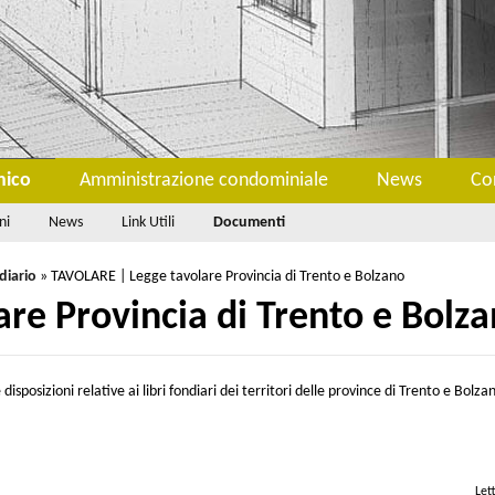
nico
Amministrazione condominiale
News
Co
ni
News
Link Utili
Documenti
diario
»
TAVOLARE | Legge tavolare Provincia di Trento e Bolzano
re Provincia di Trento e Bolz
sposizioni relative ai libri fondiari dei territori delle province di Trento e Bolza
Let