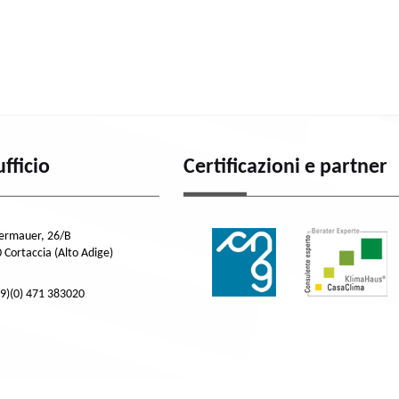
ufficio
Certificazioni e partner
dermauer, 26/B
 Cortaccia (Alto Adige)
39)(0) 471 383020