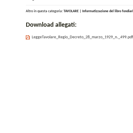
Altro in questa categoria:
TAVOLARE | Informatizzazione del libro fondiar
Download allegati:
LeggeTavolare_Regio_Decreto_28_marzo_1929_n._499.pdf