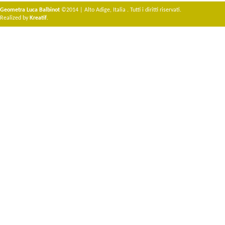
Geometra Luca Balbinot
©2014 | Alto Adige, Italia . Tutti i diritti riservati.
Realized by
Kreatif
.