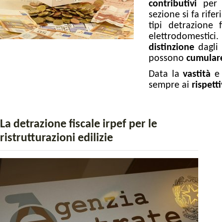
contributivi
per
sezione si fa rife
tipi detrazione
elettrodomestic
distinzione
dagli 
possono
cumular
Data la
vastità
sempre ai
rispetti
La detrazione fiscale irpef per le
ristrutturazioni edilizie