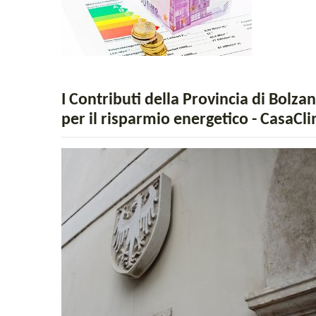
I Contributi della Provincia di Bolza
per il risparmio energetico - CasaCl