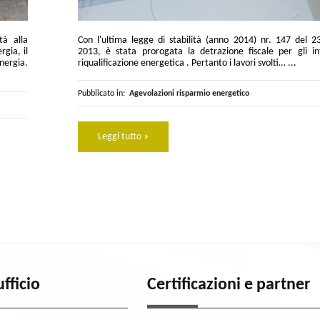
tà alla
Con l'ultima legge di stabilità (anno 2014) nr. 147 del 
rgia, il
2013, è stata prorogata la detrazione fiscale per gli in
energia.
riqualificazione energetica . Pertanto i lavori svolti… ...
Pubblicato in:
Agevolazioni risparmio energetico
Leggi tutto »
ufficio
Certificazioni e partner