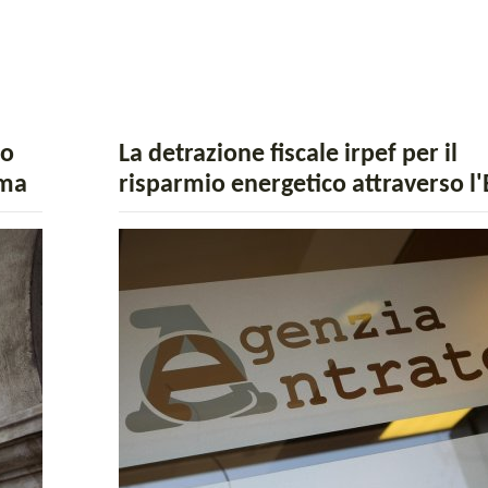
no
La detrazione fiscale irpef per il
ima
risparmio energetico attraverso l