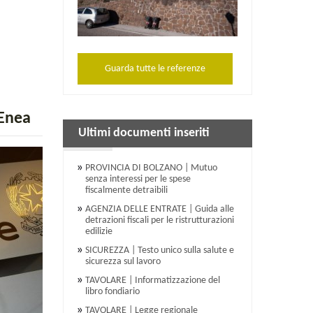
Guarda tutte le referenze
'Enea
Ultimi documenti inseriti
PROVINCIA DI BOLZANO | Mutuo
senza interessi per le spese
fiscalmente detraibili
AGENZIA DELLE ENTRATE | Guida alle
detrazioni fiscali per le ristrutturazioni
edilizie
SICUREZZA | Testo unico sulla salute e
sicurezza sul lavoro
TAVOLARE | Informatizzazione del
libro fondiario
TAVOLARE | Legge regionale