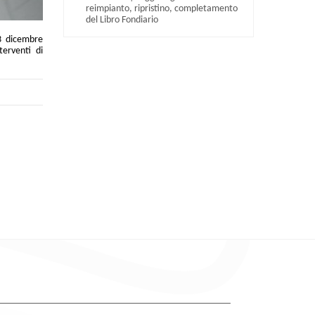
reimpianto, ripristino, completamento
del Libro Fondiario
23 dicembre
terventi di