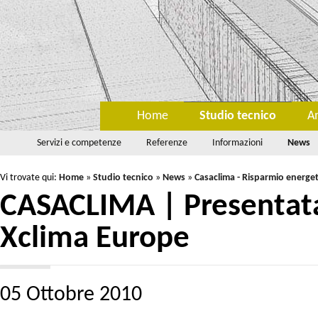
Home
Studio tecnico
A
Servizi e competenze
Referenze
Informazioni
News
Vi trovate qui:
Home
»
Studio tecnico
»
News
»
Casaclima - Risparmio energet
CASACLIMA | Presentata
Xclima Europe
05 Ottobre 2010