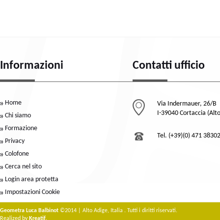
Informazioni
Contatti ufficio
Home
Via Indermauer, 26/B
I-39040 Cortaccia (Alt
Chi siamo
Formazione
Tel. (+39)(0) 471 3830
Privacy
Colofone
Cerca nel sito
Login area protetta
Impostazioni Cookie
Geometra Luca Balbinot
©2014 | Alto Adige, Italia . Tutti i diritti riservati.
Realized by
Kreatif
.