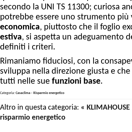
secondo la UNI TS 11300; curiosa anc
potrebbe essere uno strumento più 
economica
, piuttosto che il foglio e
estiva
, si aspetta un adeguamento d
definiti i criteri.
Rimaniamo fiduciosi, con la consape
sviluppa nella direzione giusta e che 
tutti nelle sue
funzioni
base
.
Categoria:
Casaclima - Risparmio energetico
Altro in questa categoria:
« KLIMAHOUSE 20
risparmio energetico