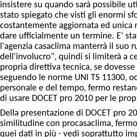
insistere su quando sarà possibile uti
stato spiegato che visti gli enormi sf
costantemente aggiornata ed unica n
dare ufficialmente un termine. E' st
l'agenzia casaclima manterrà il suo r
dell'involucro", quindi si limiterà a ce
propria direttiva tecnica, se dovesse
seguendo le norme UNI TS 11300, oc
personale e del tempo, fermo restando
di usare DOCET pro 2010 per le propri
Della presentazione di DOCET pro 201
similitudine con procasaclima, fermo 
quei dati in più - vedi soprattutto imp