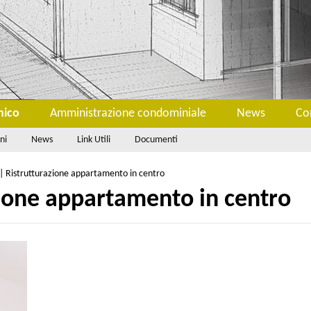
nico
Amministrazione condominiale
News
Co
ni
News
Link Utili
Documenti
 Ristrutturazione appartamento in centro
ione appartamento in centro